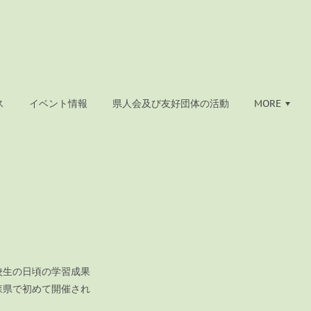
ス
イベント情報
県人会及び友好団体の活動
MORE
校生の日頃の学習成果
森県で初めて開催され