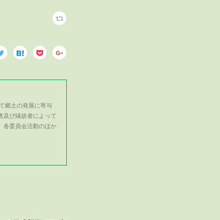
て郷土の発展に寄与
者及び縁故者によって
、各委員会活動のほか