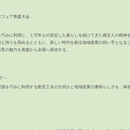
育フェア青森大会
巧みに利用し、１万年もの安定した暮らしを続けてきた縄文人の精神
信と誇りを高めるとともに、新しい時代を創る地域産業の担い手となる
教育の魅力を青森から全国へ発信する。
しさ～
源を巧みに利用する創意工夫の大切さと地域産業の素晴らしさを、体