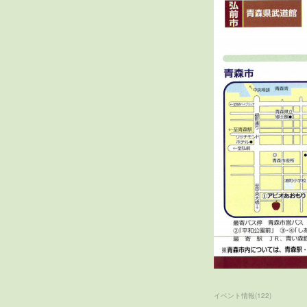
イベント情報
(
122
)