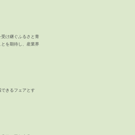
を受け継ぐふるさと青
ことを期待し、産業界
感できるフェアとす