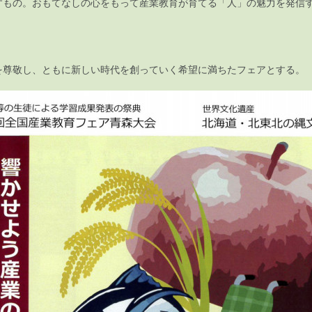
もの。おもてなしの心をもって産業教育が育てる「人」の魅力を発信
尊敬し、ともに新しい時代を創っていく希望に満ちたフェアとする。