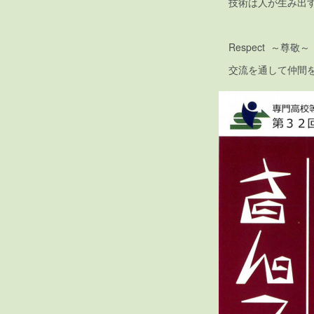
技術は人が生み出す
Respect ～尊敬～
交流を通して仲間を