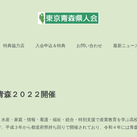
特典協力店
入会申込＆特典
お問い合わせ
最新ニュー
青森２０２２開催
水産・家庭・情報・看護・福祉・総合・特別支援で産業教育を学ぶ高
で、平成３年から都道府県持ち回りで開催されており、令和４年には青