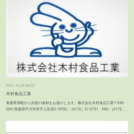
2021.10.24 06:35
木村食品工業
青森県津軽から自然の食材をお届けします。株式会社木村食品工業〒036-
0201青森県平川市李平上安原2-19TEL：(0172）57-2731 FAX：(0172…