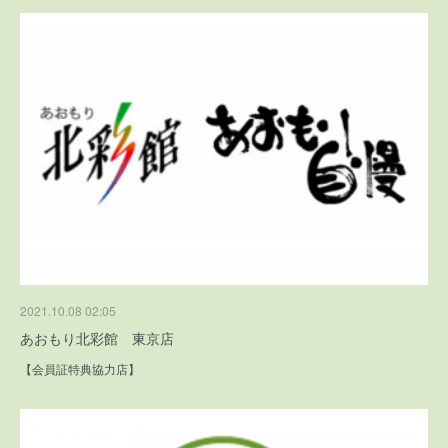
2021.10.08 02:05
あおもり北彩館 東京店
【会員証特典協力店】