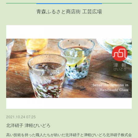
青森ふるさと商店街 工芸広場
2021.10.24 07:25
北洋硝子 津軽びいどろ
高い技術を持った職人たちが紡いだ北洋硝子と津軽びいどろ北洋硝子株式会