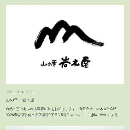
2021.10.24 07:20
山の幸 岩木屋
自然の恵みあふれる津軽の味をお届けします。有限会社 岩木屋〒036-
8326青森県弘前市大字藤野2丁目3-5電子メール： info@iwakiya.co.jp電…