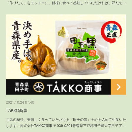
「作りたて」をモットーに、皆様に食べて感動していただければ、私たち…
2021.10.24 07:40
TAKKO商事
元気の秘訣、美味しく食べていただける『田子の黒』を心を込めて生産いた
します。株式会社TAKKO商事 〒039-0201青森県三戸郡田子町大字田子字…