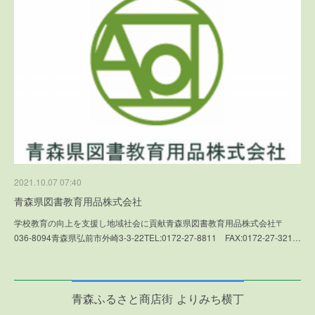
2021.10.07 07:40
青森県図書教育用品株式会社
学校教育の向上を支援し地域社会に貢献青森県図書教育用品株式会社〒
036-8094青森県弘前市外崎3-3-22TEL:0172-27-8811 FAX:0172-27-321…
青森ふるさと商店街 よりみち横丁