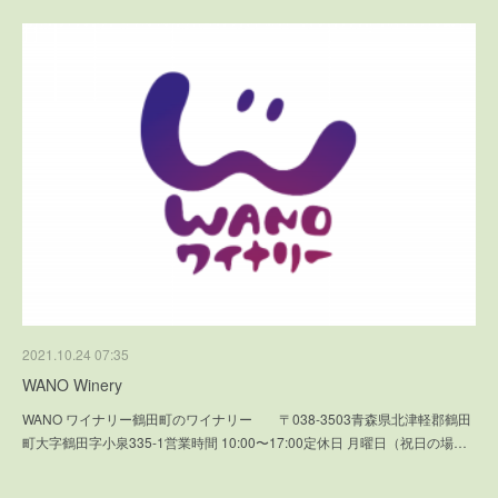
2021.10.24 07:35
WANO Winery
WANO ワイナリー鶴田町のワイナリー 〒038-3503青森県北津軽郡鶴田
町大字鶴田字小泉335-1営業時間 10:00〜17:00定休日 月曜日（祝日の場…