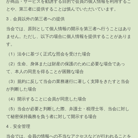
が商品・サービスを勧誘する目的で会員の個人情報を利用するこ
とや、第三者に提供することは慎んでいただいています。
3．会員以外の第三者への提供
当会では、原則として個人情報の開示を第三者へ行うことはあり
ません。ただし、以下の場合に個人情報を提供することがありま
す。
（1）法令に基づく正式な照会を受けた場合
（2）生命、身体または財産の保護のために必要な場合であっ
て、本人の同意を得ることが困難な場合
（3）規約に反して当会の業務遂行に著しく支障をきたすと当会
が判断した場合
（4）開示することに会員が同意した場合
（5）当会が必要と判断した際、弁護士・税理士等、当会に対し
て秘密保持義務を負う者に対して開示する場合
4．安全管理
当会では、会員の情報への不当なアクセスなどが行われることを