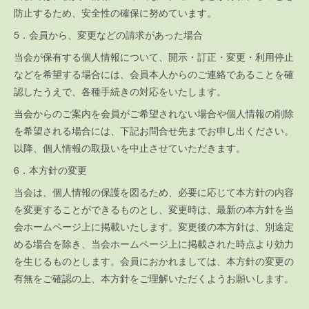
防止するため、安全性の確保に努めています。
5．会員から、変更などの請求があった場合
当会が保有する個人情報について、開示・訂正・変更・利用停止
などを希望する場合には、会員本人からのご連絡であることを確
認したうえで、各種手続きの対応をいたします。
当会からのご案内を会員がご希望されない場合や個人情報の削除
を希望される場合には、下記お問合せ先までお申し出ください。
以降、個人情報の取扱いを中止させていただきます。
6．本方針の変更
当会は、個人情報の保護を図るため、必要に応じて本方針の内容
を変更することができるものとし、変更時は、最新の本方針を当
会ホームページ上に掲載いたします。変更後の本方針は、別途定
める場合を除き、当会ホームページ上に掲載された時点より効力
を生じるものとします。会員におかれましては、本方針の変更の
有無をご確認の上、本方針をご理解いただくようお願いします。