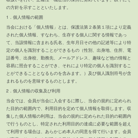
の方針を示すことといたします。
1．個人情報の範囲
当会における「個人情報」とは、保護法第２条第１項により定義
された個人情報、すなわち、生存する個人に関する情報であっ
て、当該情報に含まれる氏名、生年月日その他の記述等により特
定の個人を識別することができるもの（性別、出身地、住所、電
話番号、出身校、勤務先、メールアドレス、趣味など他の情報と
容易に照合することができ、それにより特定の個人を識別するこ
とができることとなるものを含みます。）及び個人識別符号が含
まれるものを意味するものとします。
2．個人情報の収集及び利用
当会では、会員が当会に入会するに際し、当会の規約に定められ
た目的の範囲内で、利用目的を定めて個人情報を取得します。収
集した個人情報の利用は、当会の規約に定められた目的の範囲内
で行うものとし、特定された利用目的の達成に必要な範囲を超え
て利用する場合は、あらかじめ本人の同意を得て行います。会員