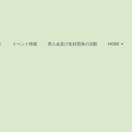
ス
イベント情報
県人会及び友好団体の活動
MORE