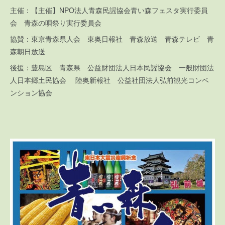
主催：【主催】NPO法人青森民謡協会青い森フェスタ実行委員
会 青森の唄祭り実行委員会
協賛：東京青森県人会 東奥日報社 青森放送 青森テレビ 青
森朝日放送
後援：豊島区 青森県 公益財団法人日本民謡協会 一般財団法
人日本郷土民協会 陸奥新報社 公益社団法人弘前観光コンベ
ンション協会