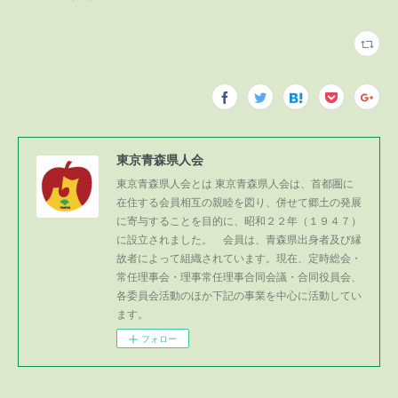
東京青森県人会
東京青森県人会とは 東京青森県人会は、首都圏に
在住する会員相互の親睦を図り、併せて郷土の発展
に寄与することを目的に、昭和２２年（１９４７）
に設立されました。 会員は、青森県出身者及び縁
故者によって組織されています。現在、定時総会・
常任理事会・理事常任理事合同会議・合同役員会、
各委員会活動のほか下記の事業を中心に活動してい
ます。
フォロー