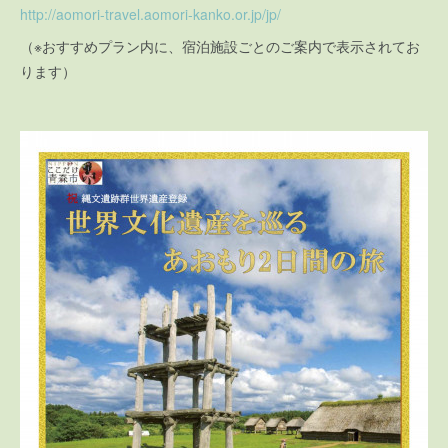
http://aomori-travel.aomori-kanko.or.jp/jp/
（※おすすめプラン内に、宿泊施設ごとのご案内で表示されてお
ります）