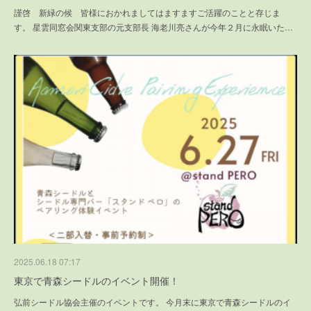
謹啓 新緑の候 皆様におかれましてはますますご活躍のことと存じま
す。 星雲同窓会関東支部の元支部長 海老川亮さんが今年２月に永眠いた…
2025.06.18 07:17
東京で青森シードルのイベント開催！
弘前シードル協会主催のイベントです。 今月末に東京で青森シードルのイ