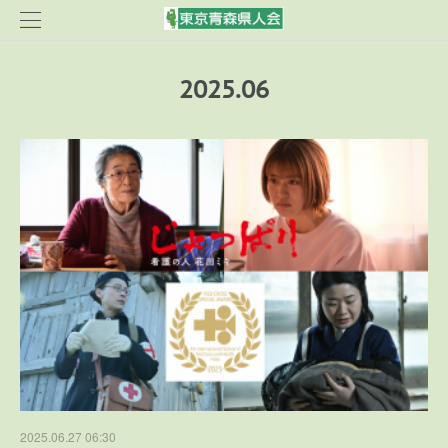
2025
.
06
2025.06.27 06:30