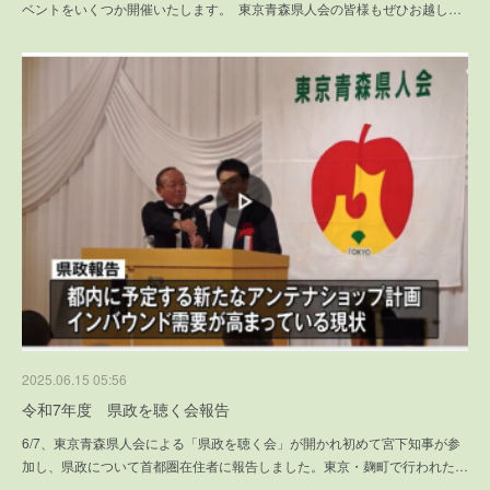
ベントをいくつか開催いたします。 東京青森県人会の皆様もぜひお越し…
2025.06.15 05:56
令和7年度 県政を聴く会報告
6/7、東京青森県人会による「県政を聴く会」が開かれ初めて宮下知事が参
加し、県政について首都圏在住者に報告しました。東京・麹町で行われた…