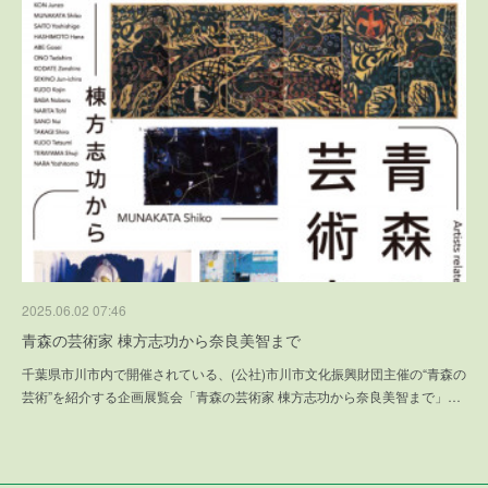
2025.06.02 07:46
青森の芸術家 棟方志功から奈良美智まで
千葉県市川市内で開催されている、(公社)市川市文化振興財団主催の“青森の
芸術”を紹介する企画展覧会「青森の芸術家 棟方志功から奈良美智まで」…