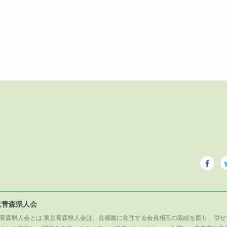
京青森県人会
青森県人会とは 東京青森県人会は、首都圏に在住する会員相互の親睦を図り、併せ