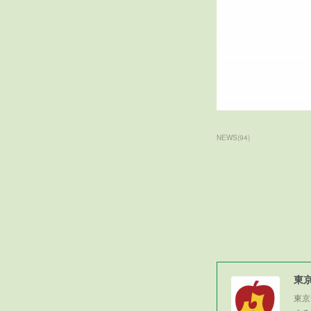
NEWS
(
94
)
東
東京