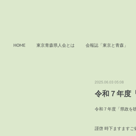
HOME
東京青森県人会とは
会報誌「東京と青森」
2025.06.03 05:08
令和７年度
令和７年度「県政を
東京青森
謹啓 時下ますます