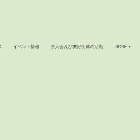
ス
イベント情報
県人会及び友好団体の活動
MORE