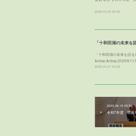
一
2026.05.20 06:52
「十和田湖の未来を
「十和田湖の未来を語る
&nbsp;&nbsp;2
2026.04.07 04:29
2025.06.15 05:56
令和7年度 県政