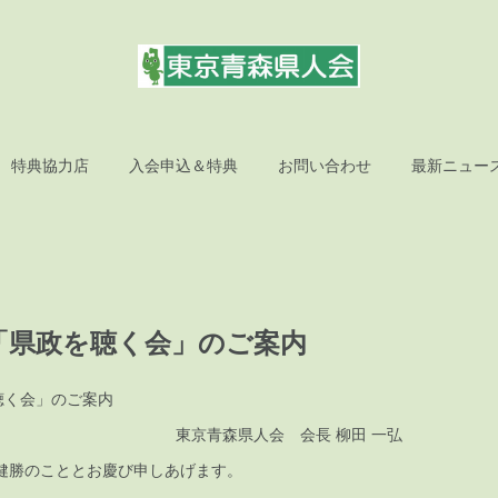
特典協力店
入会申込＆特典
お問い合わせ
最新ニュー
「県政を聴く会」のご案内
聴く会」のご案内
県人会 会長 柳田 一弘
ご健勝のこととお慶び申しあげます。