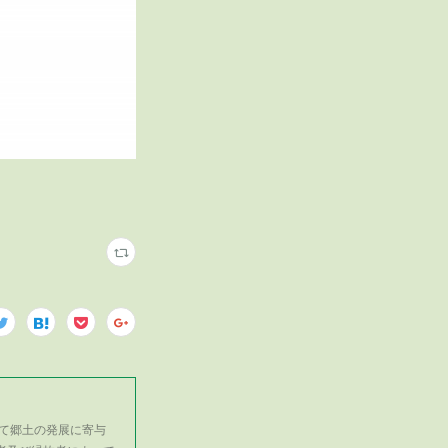
て郷土の発展に寄与