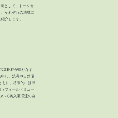
企画として、トークセ
き、それぞれの地域に
もに紹介します。
広葉樹林が織りなす
集中し、渋滞や自然環
ともに、将来的には渓
館（フィールドミュー
おいて奥入瀬渓流の自