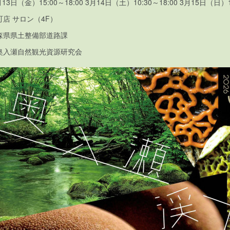
3日（金）15:00～18:00 3月14日（土）10:30～18:00 3月15日（日）10
町店 サロン（4F）
森県県土整備部道路課
奥入瀬自然観光資源研究会