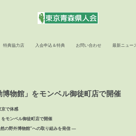
特典協力店
入会申込＆特典
お問い合わせ
最新ニュー
動博物館」をモンベル御徒町店で開催
東京で体感
」をモンベル御徒町店で開催
天然の野外博物館”への取り組みを発信 ―