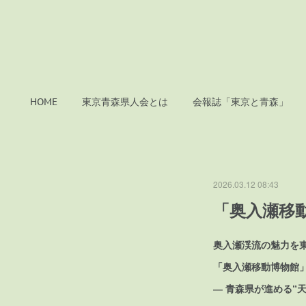
HOME
東京青森県人会とは
会報誌「東京と青森」
2026.03.12 08:43
「奥入瀬移
奥入瀬渓流の魅力を
「奥入瀬移動博物館
― 青森県が進める“