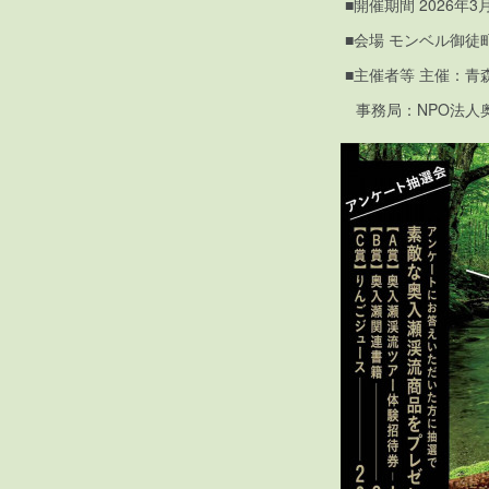
■開催期間 2026年3月1
■会場 モンベル御徒
■主催者等 主催：青
事務局：NPO法人