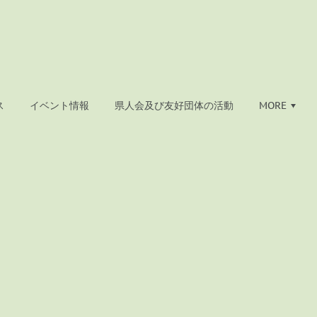
ス
イベント情報
県人会及び友好団体の活動
MORE