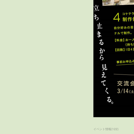
イベント情報
(
122
)