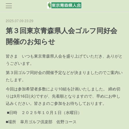
2025.07.09 23:29
第３回東京青森県人会ゴルフ同好会
開催のお知らせ
皆さま いつも東京青森県人会を盛り上げていただき、ありがと
うございます。
第３回ゴルフ同好会の開催予定などが決まりましたのでご案内い
たします。
今回は参加希望者多数により10組を計画いたしました。 締め切
りは9月16日(火)ですが、先着順となりますので、早めにお申し
込みください。皆さまのご参加をお待ちしております。
■日時 ２０２５年１０月１日（水曜日）
■場所 皐月ゴルフ倶楽部 佐野コース