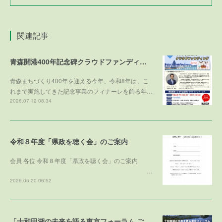
関連記事
青森開港400年記念碑クラウドファンディング
青森まちづくり400年を迎える今年、令和8年は、こ
れまで実施してきた記念事業のフィナーレを飾る年…
2026.07.12 08:34
令和８年度「県政を聴く会」のご案内
会員 各位 令和８年度「県政を聴く会」のご案内
…
2026.05.20 06:52
「十和田湖の未来を語る東京フォーラム ご寄付のお礼」