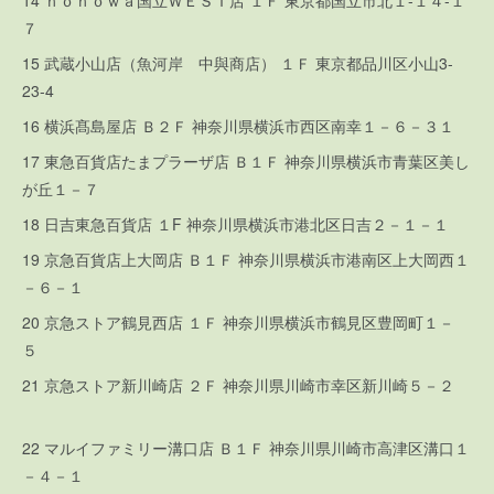
14 ｎｏｎｏｗａ国立ＷＥＳＴ店 １Ｆ 東京都国立市北１-１４-１
７
15 武蔵小山店（魚河岸 中與商店） １Ｆ 東京都品川区小山3-
23-4
16 横浜髙島屋店 Ｂ２Ｆ 神奈川県横浜市西区南幸１－６－３１
17 東急百貨店たまプラーザ店 Ｂ１Ｆ 神奈川県横浜市青葉区美し
が丘１－７
18 日吉東急百貨店 １F 神奈川県横浜市港北区日吉２－１－１
19 京急百貨店上大岡店 Ｂ１Ｆ 神奈川県横浜市港南区上大岡西１
－６－１
20 京急ストア鶴見西店 １Ｆ 神奈川県横浜市鶴見区豊岡町１－
５
21 京急ストア新川崎店 ２Ｆ 神奈川県川崎市幸区新川崎５－２
22 マルイファミリー溝口店 Ｂ１Ｆ 神奈川県川崎市高津区溝口１
－４－１