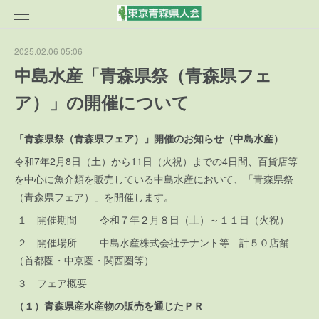
2025.02.06 05:06
中島水産「青森県祭（青森県フェ
ア）」の開催について
「青森県祭（青森県フェア）」開催のお知らせ（中島水産）
令和7年2月8日（土）から11日（火祝）までの4日間、百貨店等
を中心に魚介類を販売している中島水産において、「青森県祭
（青森県フェア）」を開催します。
１ 開催期間 令和７年２月８日（土）～１１日（火祝）
２ 開催場所 中島水産株式会社テナント等 計５０店舗
（首都圏・中京圏・関西圏等）
３ フェア概要
（１）青森県産水産物の販売を通じたＰＲ