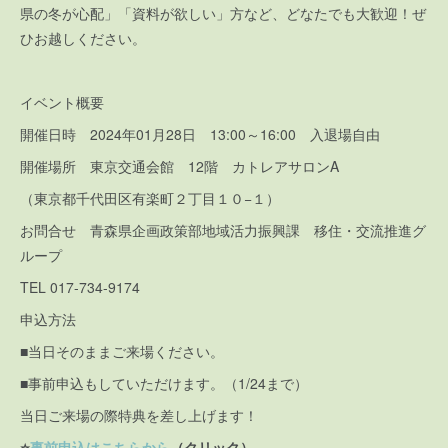
県の冬が心配」「資料が欲しい」方など、どなたでも大歓迎！ぜ
ひお越しください。
イベント概要
開催日時 2024年01月28日 13:00～16:00 入退場自由
開催場所 東京交通会館 12階 カトレアサロンA
（東京都千代田区有楽町２丁目１０−１）
お問合せ 青森県企画政策部地域活力振興課 移住・交流推進グ
ループ
TEL 017-734-9174
申込方法
■当日そのままご来場ください。
■事前申込もしていただけます。（1/24まで）
当日ご来場の際特典を差し上げます！
⭐️
事前申込はこちらから
（クリック）