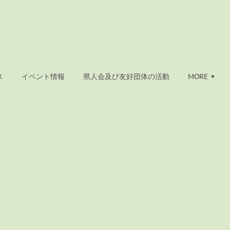
ス
イベント情報
県人会及び友好団体の活動
MORE