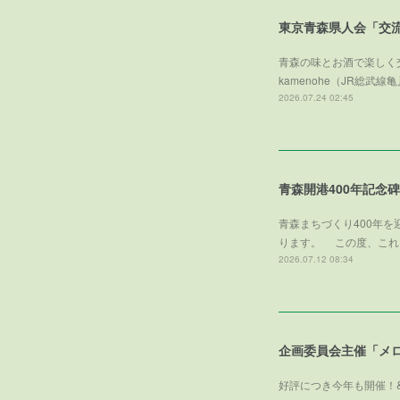
東京青森県人会「交
青森の味とお酒で楽しく交
kamenohe（JR総
2026.07.24 02:45
青森開港400年記念
青森まちづくり400年
ります。 この度、これ
2026.07.12 08:34
好評につき今年も開催！&