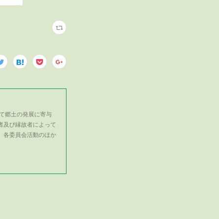
て郷土の発展に寄与
者及び縁故者によって
、各委員会活動のほか