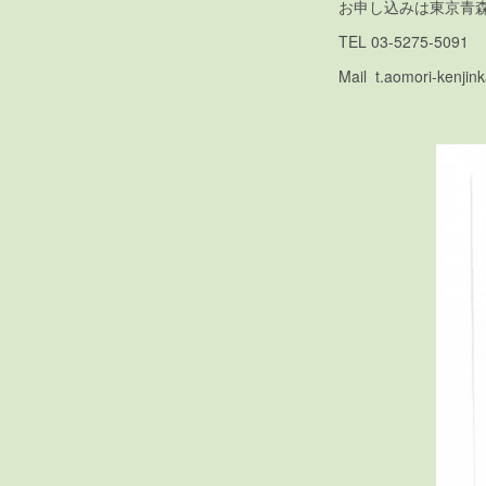
お申し込みは東京青
TEL 03-5275-5091
Mail t.aomori-kenji