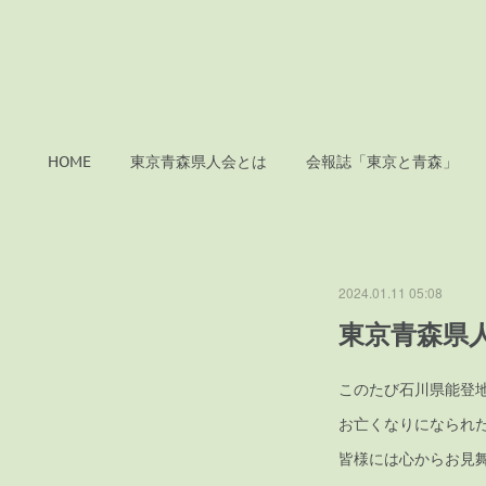
HOME
東京青森県人会とは
会報誌「東京と青森」
2024.01.11 05:08
東京青森県
このたび石川県能登
お亡くなりになられ
皆様には心からお見