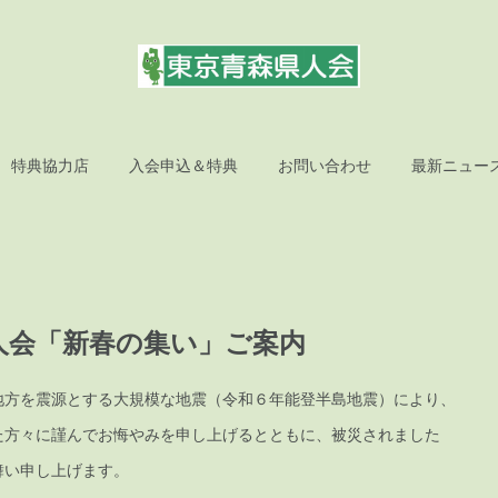
特典協力店
入会申込＆特典
お問い合わせ
最新ニュー
人会「新春の集い」ご案内
地方を震源とする大規模な地震（令和６年能登半島地震）により、
た方々に謹んでお悔やみを申し上げるとともに、被災されました
舞い申し上げます。