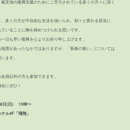
、被災地の復興支援のためにご尽力されている多くの方々に深く
き、多くの方が不自由な生活を強いられ、刻々と変わる状況に
れていることに胸を締めつけられる思いです。
の一日も早い復興を心よりお祈り申し上げます。
島地震があったなかではありますが、「新春の集い」については
思います。
会会員以外の方も参加できます。
機会にぜひ！
8日(日) 13時〜
テル4F「飛翔」