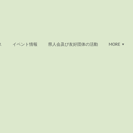
ス
イベント情報
県人会及び友好団体の活動
MORE