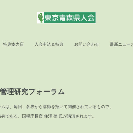
特典協力店
入会申込＆特典
お問い合わせ
最新ニュー
機管理研究フォーラム
ラムは、毎回、各界から講師を招いて開催されているもので、
身である、国税庁長官 住澤 整 氏が講演されます。