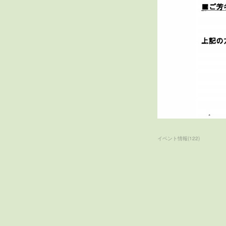
イベント情報
(
122
)