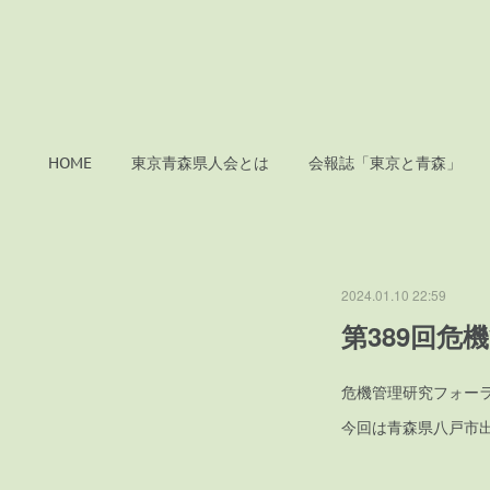
HOME
東京青森県人会とは
会報誌「東京と青森」
2024.01.10 22:59
第389回危
危機管理研究フォー
今回は青森県八戸市出