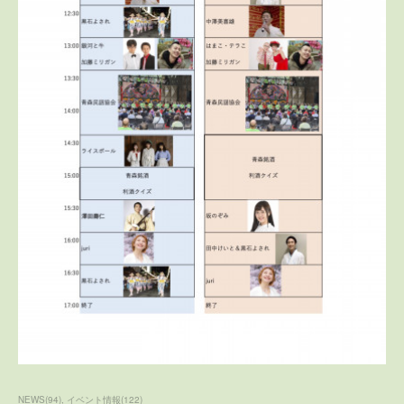
NEWS
(
94
)
イベント情報
(
122
)