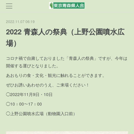
2022.11.07 06:19
2022 青森人の祭典（上野公園噴水広
場）
コロナ禍で自粛しておりました「青森人の祭典」ですが、今年は
開催する運びとなりました。
あおもりの食・文化・観光に触れることができます。
ぜひお誘いあわせのうえ、ご来場ください！
◯2022年11月9日・10日
◯10：00〜17：00
◯上野公園噴水広場（動物園入口前）