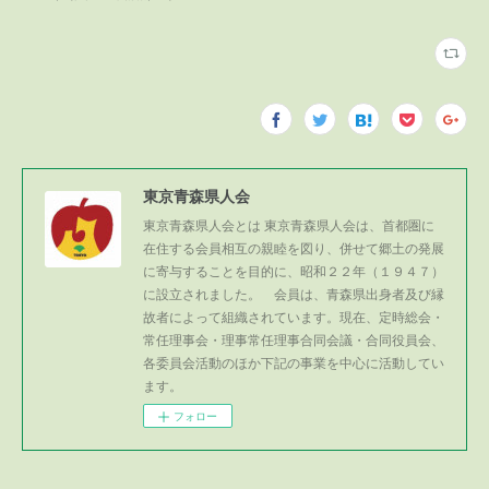
東京青森県人会
東京青森県人会とは 東京青森県人会は、首都圏に
在住する会員相互の親睦を図り、併せて郷土の発展
に寄与することを目的に、昭和２２年（１９４７）
に設立されました。 会員は、青森県出身者及び縁
故者によって組織されています。現在、定時総会・
常任理事会・理事常任理事合同会議・合同役員会、
各委員会活動のほか下記の事業を中心に活動してい
ます。
フォロー