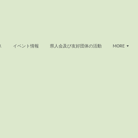
ス
イベント情報
県人会及び友好団体の活動
MORE