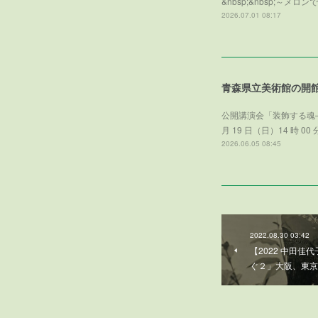
&nbsp;&nbsp;
2026.07.01 08:17
青森県立美術館の開
公開講演会「装飾する魂—「
月 19 日（日）14 時 0
2026.06.05 08:45
2022.08.30 03:42
【2022 中田
ぐ２」大阪、東京