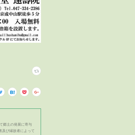
て郷土の発展に寄与
者及び縁故者によって