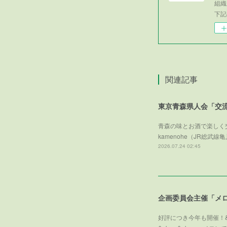
組織
下記
関連記事
東京青森県人会「交
青森の味とお酒で楽しく交
kamenohe（JR総
2026.07.24 02:45
好評につき今年も開催！&