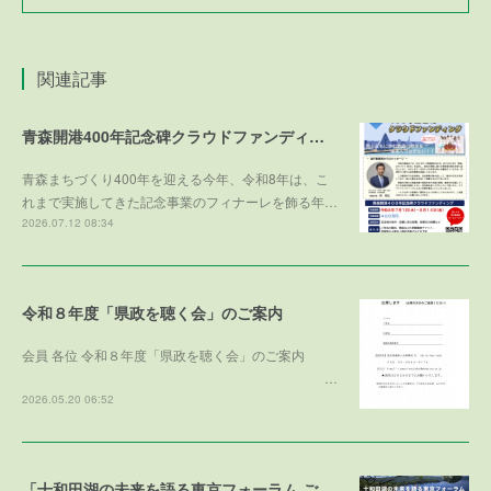
関連記事
青森開港400年記念碑クラウドファンディング
青森まちづくり400年を迎える今年、令和8年は、こ
れまで実施してきた記念事業のフィナーレを飾る年…
2026.07.12 08:34
令和８年度「県政を聴く会」のご案内
会員 各位 令和８年度「県政を聴く会」のご案内
…
2026.05.20 06:52
「十和田湖の未来を語る東京フォーラム ご寄付のお礼」