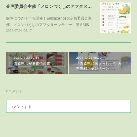
企画委員会主催「メロンづくしのアフタヌーンティー 第５弾 ～メロンで残暑を乗り切ろう～」参加者募集！
好評につき今年も開催！&nbsp;&nbsp;企画委員会主
催「メロンづくしのアフタヌーンティー 第５弾&…
2026.07.01 08:17
2021.11.23 09:54
2021.10.26 06:20
青森県つがる市物産市
「青森県産米まっしぐら 送
料無料キャンペーン
0
コメント