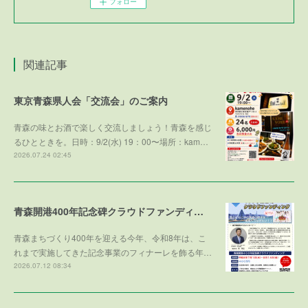
フォロー
関連記事
東京青森県人会「交流会」のご案内
青森の味とお酒で楽しく交流しましょう！青森を感じ
るひとときを。日時：9/2(水) 19：00〜場所：kam…
2026.07.24 02:45
青森開港400年記念碑クラウドファンディング
青森まちづくり400年を迎える今年、令和8年は、こ
れまで実施してきた記念事業のフィナーレを飾る年…
2026.07.12 08:34