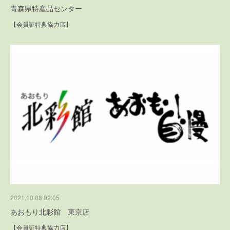
青森県特産品センター
【会員証特典協力店】
2021.10.08 02:05
あおもり北彩館 東京店
【会員証特典協力店】