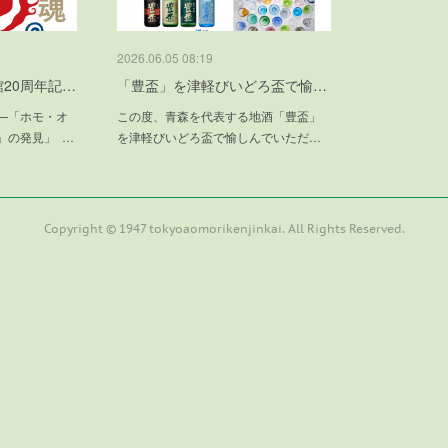
2026.06.05 08:19
20周年記…
「豊盃」を津軽びいどろ盃で愉…
—「ホモ・オ
この度、青森を代表する地酒「豊盃」
」の発見」 …
を津軽びいどろ盃で愉しんでいただ…
Copyright © 1947 tokyoaomorikenjinkai. All Rights Reserved.