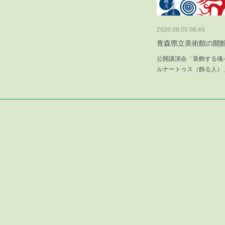
2026.06.05 08:45
青森県立美術館の開館
公開講演会「装飾する魂
ルナートゥス（飾る人）