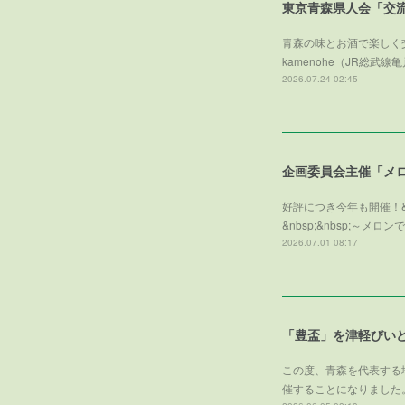
東京青森県人会「交
青森の味とお酒で楽しく交
kamenohe（JR総
2026.07.24 02:45
好評につき今年も開催！&
&nbsp;&nbsp;
2026.07.01 08:17
「豊盃」を津軽びい
この度、青森を代表する
催することになりました。