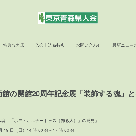
特典協力店
入会申込＆特典
お問い合わせ
最新ニュー
術館の開館20周年記念展「装飾する魂」
る魂—「ホモ・オルナートゥス（飾る人）」の発見」
月 19 日（日）14 時 00 分～17 時 00 分