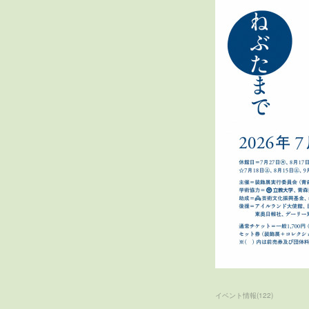
イベント情報
(
122
)