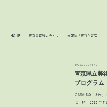
HOME
東京青森県人会とは
会報誌「東京と青森」
2026.06.05 08:45
青森県立美
プログラム
公開講演会「装飾す
日 時： 2026 年 7 