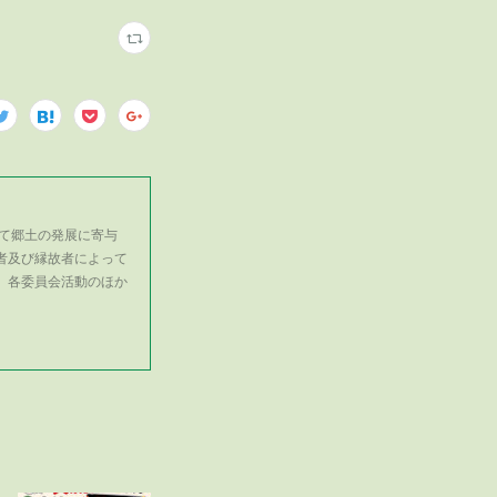
て郷土の発展に寄与
者及び縁故者によって
、各委員会活動のほか