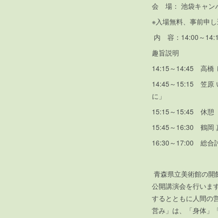
会 場： 池袋キャン
※入場無料、事前申
内 容：14:00～14
趣旨説明
14:15～14:4
14:45～15:1
に」
15:15～15:4
15:45～16:3
16:30～17:00 総
青森県立美術館の開
公開講演会を行いま
するとともに人間の
営み」は、「身体」