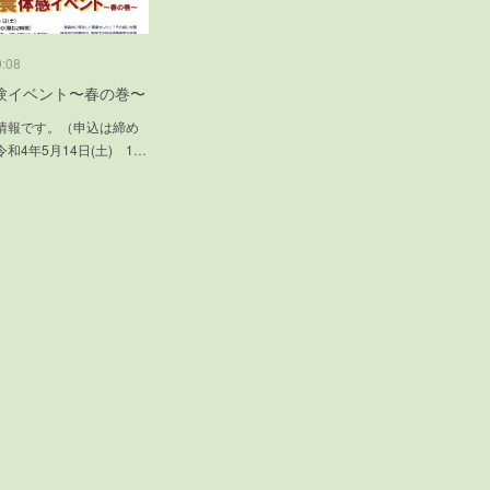
0:08
験イベント〜春の巻〜
情報です。（申込は締め
和4年5月14日(土) 1…