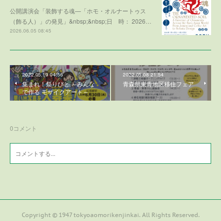
公開講演会「装飾する魂—「ホモ・オルナートゥス
（飾る人）」の発見」&nbsp;&nbsp;日 時： 2026…
2026.06.05 08:45
2022.05.19 04:56
2022.05.08 21:54
集まれ！祭りびと ～みんな
青森県東青地区移住フェア
で作る モザイクアート～
0
コメント
Copyright © 1947 tokyoaomorikenjinkai. All Rights Reserved.