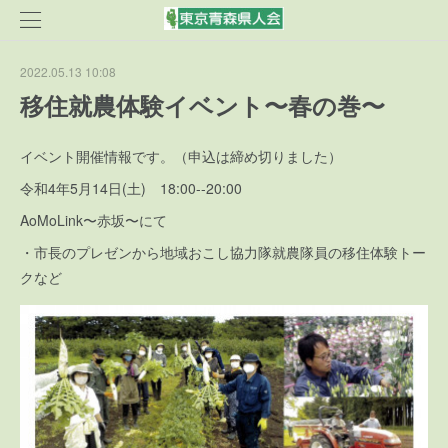
2022.05.13 10:08
移住就農体験イベント〜春の巻〜
イベント開催情報です。（申込は締め切りました）
令和4年5月14日(土) 18:00--20:00
AoMoLink〜赤坂〜にて
・市長のプレゼンから地域おこし協力隊就農隊員の移住体験トー
クなど