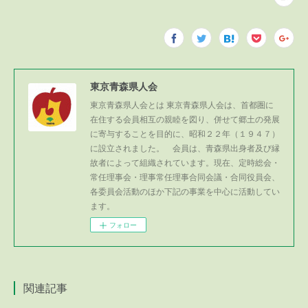
東京青森県人会
東京青森県人会とは 東京青森県人会は、首都圏に
在住する会員相互の親睦を図り、併せて郷土の発展
に寄与することを目的に、昭和２２年（１９４７）
に設立されました。 会員は、青森県出身者及び縁
故者によって組織されています。現在、定時総会・
常任理事会・理事常任理事合同会議・合同役員会、
各委員会活動のほか下記の事業を中心に活動してい
ます。
フォロー
関連記事