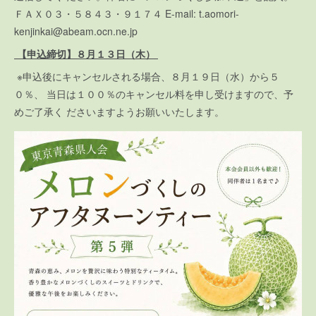
ＦＡＸ０３・５８４３・９１７４ E-mail: t.aomori-
kenjinkai@abeam.ocn.ne.jp
【申込締切】８月１３日（木）
※申込後にキャンセルされる場合、８月１９日（水）から５
０％、 当日は１００％のキャンセル料を申し受けますので、予
めご了承く ださいますようお願いいたします。