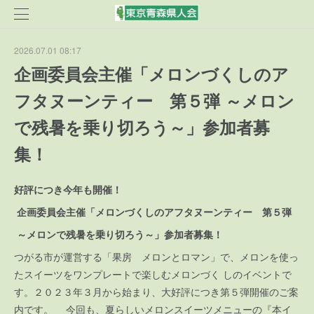
2026.07.01 08:17
企画委員会主催「メロンづくしのア
フタヌーンティー 第５弾 ～メロン
で残暑を乗り切ろう～」参加者募
集！
好評につき今年も開催！
企画委員会主催「メロンづくしのアフタヌーンティー 第５弾
～メロンで残暑を乗り切ろう～」参加者募集！
つがる市が運営する「果房 メロンとロマン」で、メロンを使っ
たスイーツをワンプレートで楽しむメロンづく しのイベントで
す。２０２３年３月から始まり、大好評につき第５弾開催のご案
内です。 今回も、夏らしいメロンスイーツメニューの『本イ