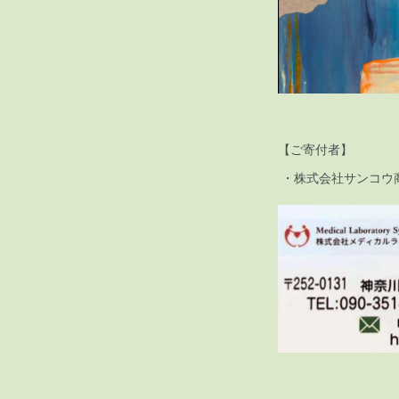
【ご寄付者】
・株式会社サンコウ商