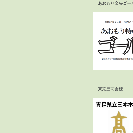
・あおもり金矢ゴール
・東京三高会様