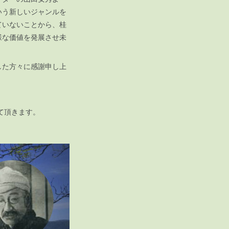
いう新しいジャンルを
ていないことから、桂
様な価値を発展させ未
した方々に感謝申し上
て頂きます。