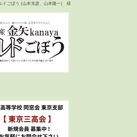
ドごぼう (山本克彦、山本隆一) 様