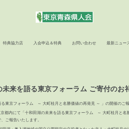
特典協力店
入会申込＆特典
お問い合わせ
最新ニュー
の未来を語る東京フォーラム ご寄付のお
る東京フォーラム ～ 大町桂月と名勝価値の再発見 ～ 」の開催のご
日、東京都内にて「十和田湖の未来を語る東京フォーラム ～ 大町桂月と名
で、ご報告いたします。
和田湖・奥入瀬地域の国立公園指定の立役者となった文人・大町桂月の没