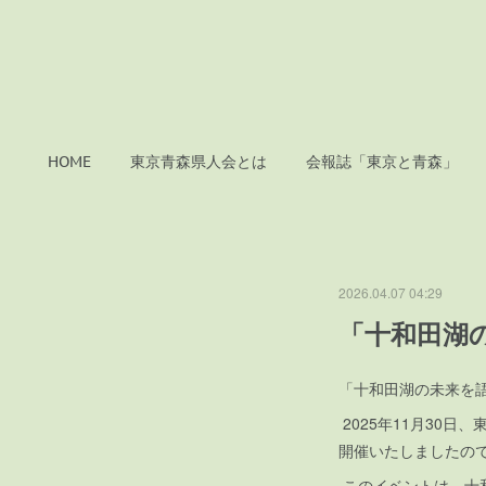
HOME
東京青森県人会とは
会報誌「東京と青森」
2026.04.07 04:29
「十和田湖
「十和田湖の未来を語
2025年11月30
開催いたしましたの
このイベントは、十