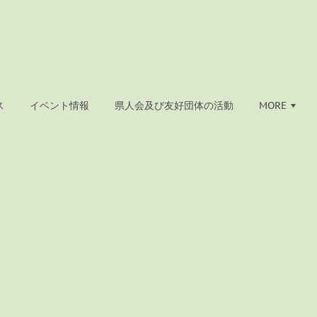
ス
イベント情報
県人会及び友好団体の活動
MORE