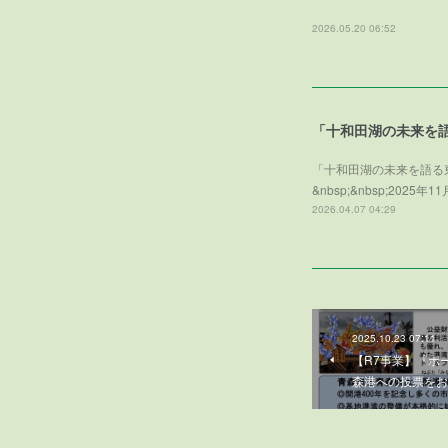
一
2026.05.20 06:52
「十和田湖の未来を
「十和田湖の未来を語る
&nbsp;&nbsp;2
2026.04.07 04:29
2025.10.23 07:11
【R7事業】『ポ
森港への投票をお