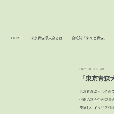
HOME
東京青森県人会とは
会報誌「東京と青森」
2025.10.23 02:30
「東京青森
東京青森県人会企画
恒例の本会企画委員
美味しいイタリア料