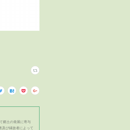
て郷土の発展に寄与
者及び縁故者によって