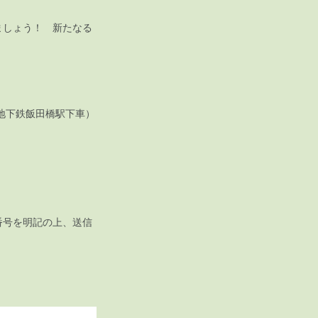
ましょう！ 新たなる
地下鉄飯田橋駅下車）
番号を明記の上、送信