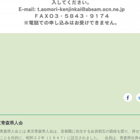
京青森県人会
青森県人会とは 東京青森県人会は、首都圏に在住する会員相互の親睦を図り、併せ
ことを目的に、昭和２２年（１９４７）に設立されました。 会員は、青森県出身