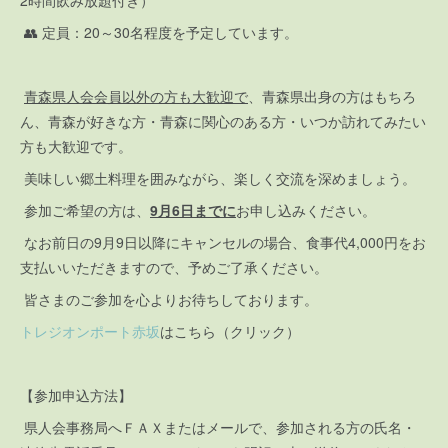
2時間飲み放題付き）
👥 定員：20～30名程度を予定しています。
青森県人会会員以外の方も大歓迎で
、青森県出身の方はもちろ
ん、青森が好きな方・青森に関心のある方・いつか訪れてみたい
方も大歓迎です。
美味しい郷土料理を囲みながら、楽しく交流を深めましょう。
参加ご希望の方は、
9月6日までに
お申し込みください。
なお前日の9月9日以降にキャンセルの場合、食事代4,000円をお
支払いいただきますので、予めご了承ください。
皆さまのご参加を心よりお待ちしております。
トレジオンポート赤坂
はこちら（クリック）
【参加申込方法】
県人会事務局へＦＡＸまたはメールで、参加される方の氏名・