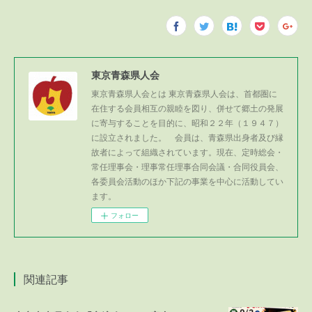
東京青森県人会
東京青森県人会とは 東京青森県人会は、首都圏に
在住する会員相互の親睦を図り、併せて郷土の発展
に寄与することを目的に、昭和２２年（１９４７）
に設立されました。 会員は、青森県出身者及び縁
故者によって組織されています。現在、定時総会・
常任理事会・理事常任理事合同会議・合同役員会、
各委員会活動のほか下記の事業を中心に活動してい
ます。
フォロー
関連記事