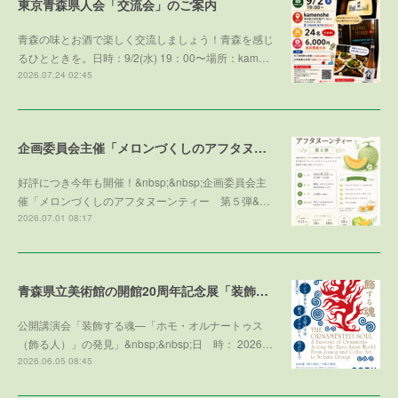
東京青森県人会「交流会」のご案内
青森の味とお酒で楽しく交流しましょう！青森を感じ
るひとときを。日時：9/2(水) 19：00〜場所：kam…
2026.07.24 02:45
企画委員会主催「メロンづくしのアフタヌーンティー 第５弾 ～メロンで残暑を乗り切ろう～」参加者募集！
好評につき今年も開催！&nbsp;&nbsp;企画委員会主
催「メロンづくしのアフタヌーンティー 第５弾&…
2026.07.01 08:17
青森県立美術館の開館20周年記念展「装飾する魂」との学術協力プログラム
公開講演会「装飾する魂—「ホモ・オルナートゥス
（飾る人）」の発見」&nbsp;&nbsp;日 時： 2026…
2026.06.05 08:45