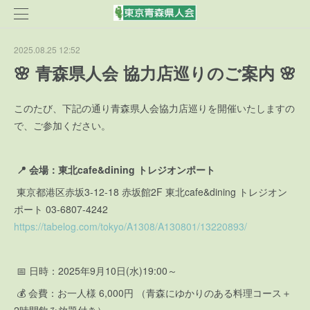
2025.08.25 12:52
🌸 青森県人会 協力店巡りのご案内 🌸
このたび、下記の通り青森県人会協力店巡りを開催いたしますの
で、ご参加ください。
📍 会場：東北cafe&dining トレジオンポート
東京都港区赤坂3-12-18 赤坂館2F 東北cafe&dining トレジオン
ポート 03-6807-4242
https://tabelog.com/tokyo/A1308/A130801/13220893/
📅 日時：2025年9月10日(水)19:00～
💰 会費：お一人様 6,000円 （青森にゆかりのある料理コース＋