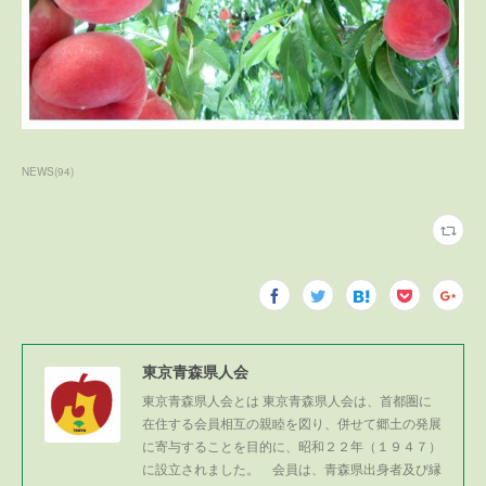
NEWS
(
94
)
東京青森県人会
東京青森県人会とは 東京青森県人会は、首都圏に
在住する会員相互の親睦を図り、併せて郷土の発展
に寄与することを目的に、昭和２２年（１９４７）
に設立されました。 会員は、青森県出身者及び縁