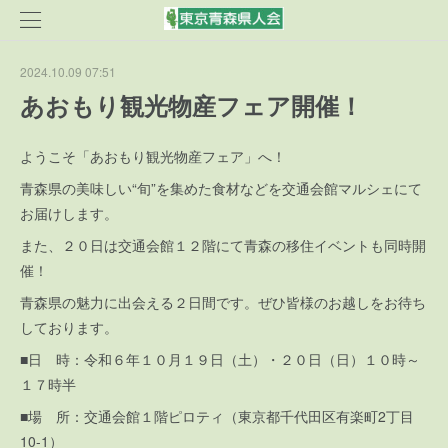
2024.10.09 07:51
あおもり観光物産フェア開催！
ようこそ「あおもり観光物産フェア」へ！
青森県の美味しい“旬”を集めた食材などを交通会館マルシェにて
お届けします。
また、２０日は交通会館１２階にて青森の移住イベントも同時開
催！
青森県の魅力に出会える２日間です。ぜひ皆様のお越しをお待ち
しております。
■日 時：令和６年１０月１９日（土）・２０日（日）１０時～
１７時半
■場 所：交通会館１階ピロティ（東京都千代田区有楽町2丁目
10-1）