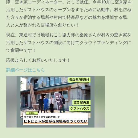
隊「空き家コーディネーター」として就任。今年10月に空き家を
活用したゲストハウスのオープンをするために活動中。村を訪ね
た方々が宿泊する場所や村内で特産品などの魅力を堪能する場、
人と人が繋がれる居場所を創りたい！
現在、東通村では地域おこし協力隊の桑原さんが村内の空き家を
活用したゲストハウスの開設に向けてクラウドファンディングに
て奮闘中です！
応援よろしくお願いいたします！
詳細ページはこちら