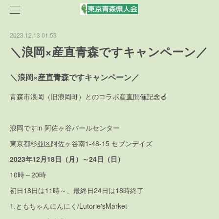
2023.12.13 01:53
＼浪岡×産直青森ですキャンペーン／
＼浪岡×産直青森ですキャンペーン／
青森市浪岡（旧浪岡町）とのコラボ産直開催記念🍎
浪岡ですin 阿佐ヶ谷パールセンター
東京都杉並区阿佐ヶ谷南1-48-15 セブンデイズ
2023年12月18日（月）～24日（日）
10時～20時
初日18日は11時～、最終日24日は18時終了
1.ともちゃんにんにく/Lutorie'sMarket