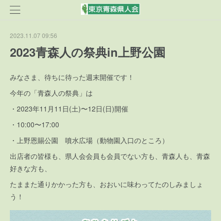
2023.11.07 09:56
2023青森人の祭典in上野公園
みなさま、待ちに待った週末開催です！
今年の「青森人の祭典」は
・2023年11月11日(土)〜12日(日)開催
・10:00〜17:00
・上野恩賜公園 噴水広場（動物園入口のところ）
出店者の皆様も、県人会会員も会員でない方も、青森人も、青森
好きな方も、
たままた通りかかった方も、おおいに味わってたのしみましょ
う！