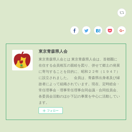
東京青森県人会
東京青森県人会とは 東京青森県人会は、首都圏に
在住する会員相互の親睦を図り、併せて郷土の発展
に寄与することを目的に、昭和２２年（１９４７）
に設立されました。 会員は、青森県出身者及び縁
故者によって組織されています。現在、定時総会・
常任理事会・理事常任理事合同会議・合同役員会、
各委員会活動のほか下記の事業を中心に活動してい
ます。
フォロー