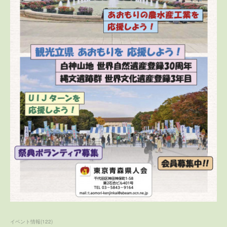
イベント情報
(
122
)