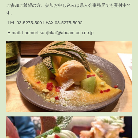
ご参加ご希望の方、参加お申し込みは県人会事務局でも受付中で
す。
TEL 03-5275-5091 FAX 03-5275-5092
E-mail: t.aomori-kenjinkai@abeam.ocn.ne.jp