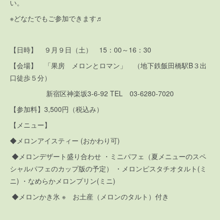
い。
※どなたでもご参加できます♬
【日時】 ９月９日（土） 15：00～16：30
【会場】 「果房 メロンとロマン」 （地下鉄飯田橋駅B３出
口徒歩５分）
新宿区神楽坂3-6-92 TEL 03-6280-7020
【参加料】3,500円（税込み）
【メニュー】
◆メロンアイスティー (おかわり可)
◆メロンデザート盛り合わせ ・ミニパフェ（夏メニューのスペ
シャルパフェのカップ版の予定） ・メロンピスタチオタルト(ミ
ニ) ・なめらかメロンプリン(ミニ)
◆メロンかき氷 ※ お土産（メロンのタルト）付き