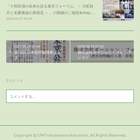
「十和田湖の未来を語る東京フォーラム ～ 大町桂
月と名勝価値の再発見 ～ 」の開催のご報告&nbsp;…
2026.04.07 04:29
2023.06.28 22:46
2023.06.15 07:42
第12回 日本創作舞踊東京公
株式会社オーシャン・フォ
演
レスト
0
コメント
Copyright © 1947 tokyoaomorikenjinkai. All Rights Reserved.