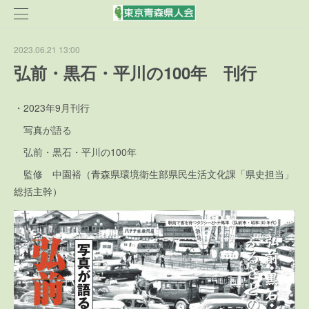
2023.06.21 13:00
弘前・黒石・平川の100年 刊行
・2023年9月刊行
写真が語る
弘前・黒石・平川の100年
監修 中園裕（青森県環境衛生部県民生活文化課「県史担当」
総括主幹）