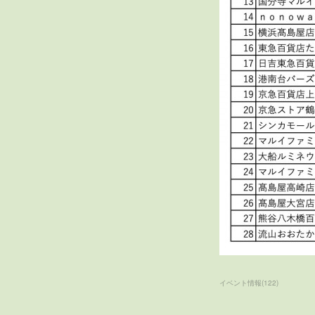
イベント情報
(
122
)