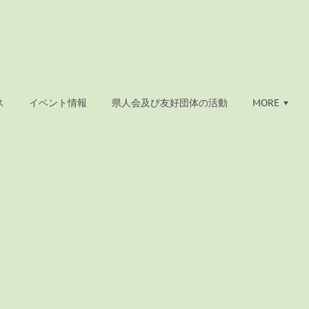
ス
イベント情報
県人会及び友好団体の活動
MORE