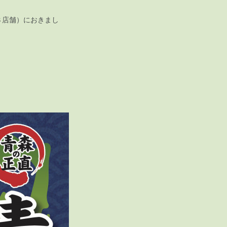
８店舗）におきまし