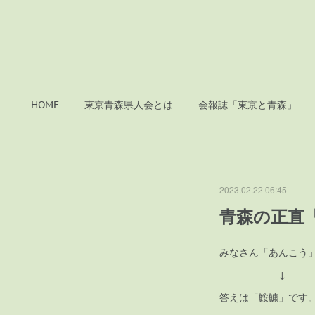
HOME
東京青森県人会とは
会報誌「東京と青森」
2023.02.22 06:45
青森の正直
みなさん「あんこう
↓
答えは「鮟鱇」です