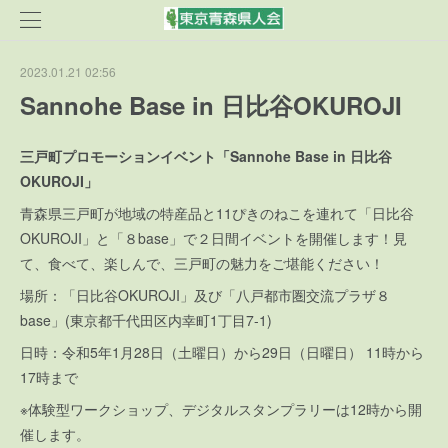
2023.01.21 02:56
Sannohe Base in 日比谷OKUROJI
三戸町プロモーションイベント「Sannohe Base in 日比谷
OKUROJI」
青森県三戸町が地域の特産品と11ぴきのねこを連れて「日比谷
OKUROJI」と「８base」で２日間イベントを開催します！見
て、食べて、楽しんで、三戸町の魅力をご堪能ください！
場所：「日比谷OKUROJI」及び「八戸都市圏交流プラザ８
base」(東京都千代田区内幸町1丁目7-1)
日時：令和5年1月28日（土曜日）から29日（日曜日） 11時から
17時まで
※体験型ワークショップ、デジタルスタンプラリーは12時から開
催します。