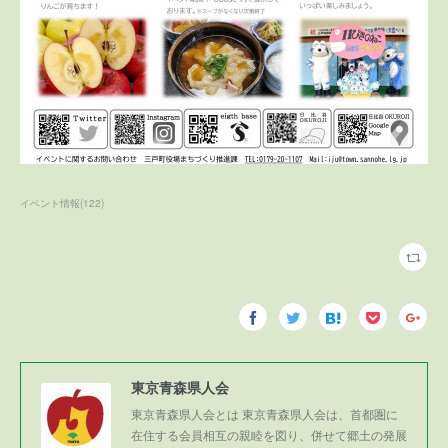
イベント情報
(
122
)
東京青森県人会
東京青森県人会とは 東京青森県人会は、首都圏に
在住する会員相互の親睦を図り、併せて郷土の発展