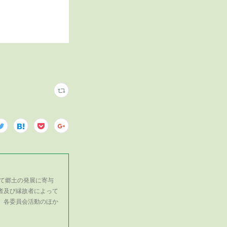
て郷土の発展に寄与
者及び縁故者によって
、各委員会活動のほか