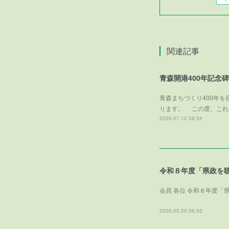
関連記事
青森開港400年記念
青森まちづくり400年
ります。 この度、これ
2026.07.12 08:34
令和８年度「県政を
会員 各位 令和８年度「
一
2026.05.20 06:52