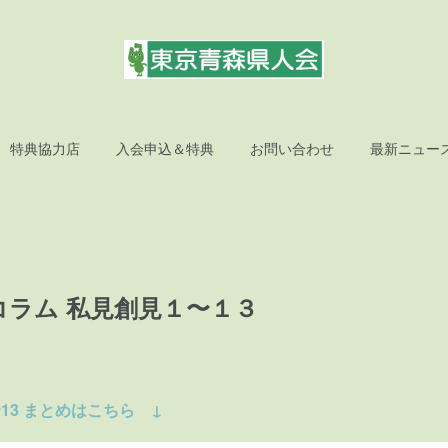
特典協力店
入会申込＆特典
お問い合わせ
最新ニュー
コラム 私見創見１〜１３
13 まとめはこちら ↓