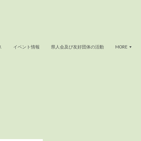
ス
イベント情報
県人会及び友好団体の活動
MORE