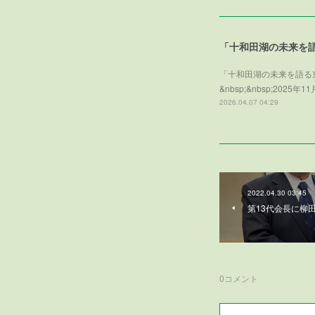
「十和田湖の未来を
「十和田湖の未来を語る
&nbsp;&nbsp;2
2026.04.07 04:29
2022.04.30 03:45
第13代会長に柳
0
コメント