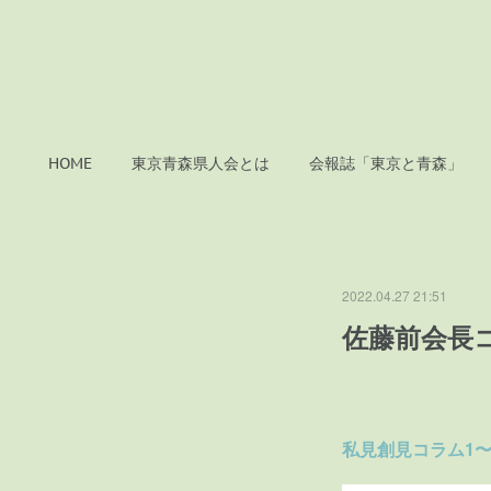
HOME
東京青森県人会とは
会報誌「東京と青森」
2022.04.27 21:51
佐藤前会長
私見創見コラム1〜