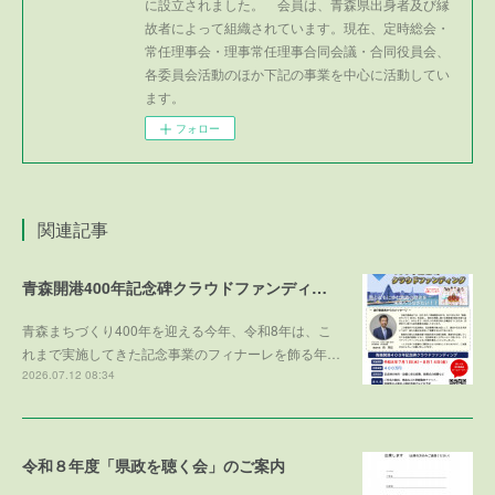
に設立されました。 会員は、青森県出身者及び縁
故者によって組織されています。現在、定時総会・
常任理事会・理事常任理事合同会議・合同役員会、
各委員会活動のほか下記の事業を中心に活動してい
ます。
フォロー
関連記事
青森開港400年記念碑クラウドファンディング
青森まちづくり400年を迎える今年、令和8年は、こ
れまで実施してきた記念事業のフィナーレを飾る年…
2026.07.12 08:34
令和８年度「県政を聴く会」のご案内