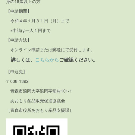
身の18歳以上の方
【申請期間】
令和４年１月３１日（月）まで
※申請は一人１回まで
【申請方法】
オンライン申請または郵送にて受付します。
詳しくは、
こちらから
ご確認ください。
【申込先】
〒038-1392
青森市浪岡大字浪岡字稲村101-1
あおもり産品販売促進協議会
（青森市役所あおもり産品支援課）