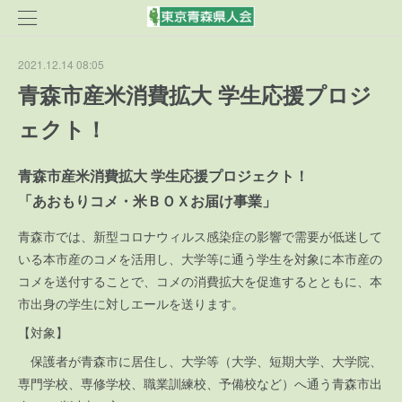
2021.12.14 08:05
青森市産米消費拡大 学生応援プロジ
ェクト！
青森市産米消費拡大 学生応援プロジェクト！
「あおもりコメ・米ＢＯＸお届け事業」
青森市では、新型コロナウィルス感染症の影響で需要が低迷して
いる本市産のコメを活用し、大学等に通う学生を対象に本市産の
コメを送付することで、コメの消費拡大を促進するとともに、本
市出身の学生に対しエールを送ります。
【対象】
保護者が青森市に居住し、大学等（大学、短期大学、大学院、
専門学校、専修学校、職業訓練校、予備校など）へ通う青森市出