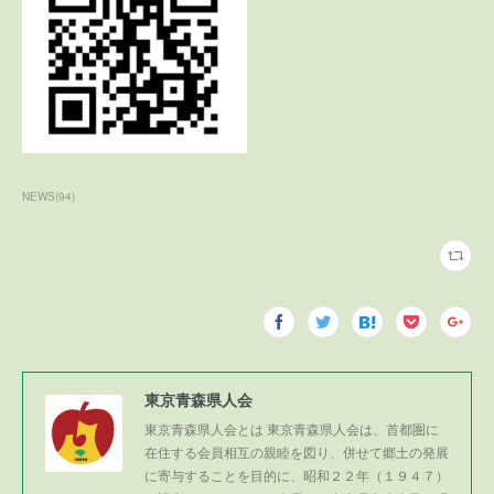
NEWS
(
94
)
東京青森県人会
東京青森県人会とは 東京青森県人会は、首都圏に
在住する会員相互の親睦を図り、併せて郷土の発展
に寄与することを目的に、昭和２２年（１９４７）