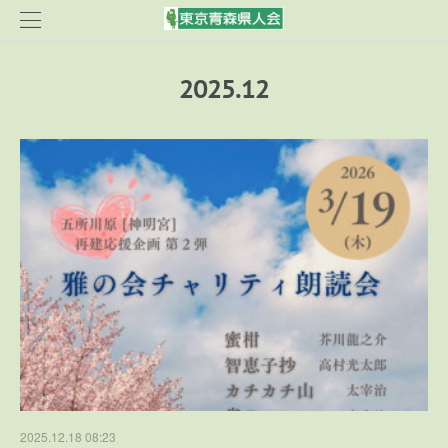
2025
.
12
2025.12.18 08:23