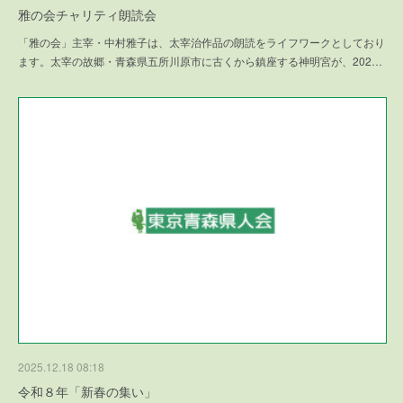
雅の会チャリティ朗読会
「雅の会」主宰・中村雅子は、太宰治作品の朗読をライフワークとしており
ます。太宰の故郷・青森県五所川原市に古くから鎮座する神明宮が、202…
2025.12.18 08:18
令和８年「新春の集い」