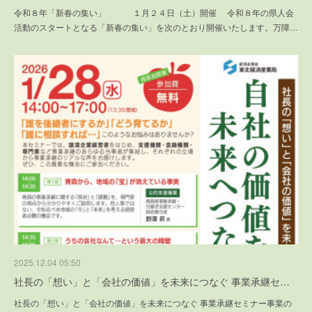
令和８年「新春の集い」 １月２４日（土）開催 令和８年の県人会
活動のスタートとなる「新春の集い」を次のとおり開催いたします。万障…
2025.12.04 05:50
社長の「想い」と「会社の価値」を未来につなぐ 事業承継セ…
社長の「想い」と「会社の価値」を未来につなぐ 事業承継セミナー事業の