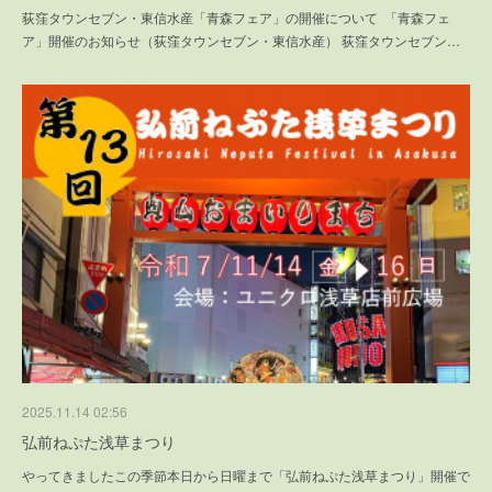
荻窪タウンセブン・東信水産「青森フェア」の開催について 「青森フェ
ア」開催のお知らせ（荻窪タウンセブン・東信水産） 荻窪タウンセブン…
2025.11.14 02:56
弘前ねぷた浅草まつり
やってきましたこの季節本日から日曜まで「弘前ねぷた浅草まつり」開催で