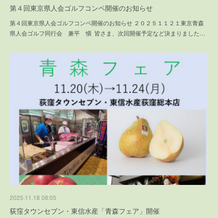
第４回東京県人会ゴルフコンペ開催のお知らせ
第４回東京県人会ゴルフコンペ開催のお知らせ ２０２５１１２１東京青森
県人会ゴルフ同行会 兼平 愼 皆さま、次回開催予定など決まりました…
2025.11.18 08:05
荻窪タウンセブン・東信水産「青森フェア」開催