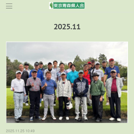
2025
.
11
2025.11.25 10:49