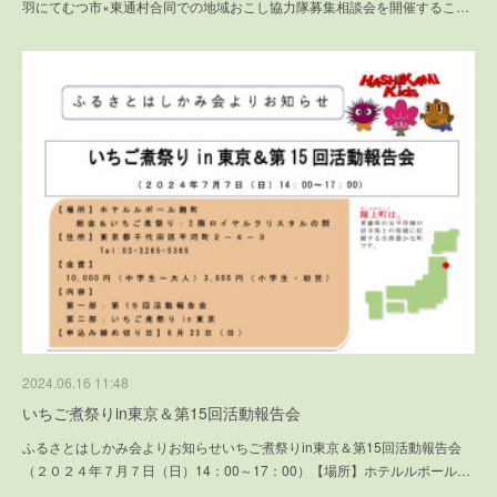
羽にてむつ市×東通村合同での地域おこし協力隊募集相談会を開催するこ…
2024.06.16 11:48
いちご煮祭りin東京＆第15回活動報告会
ふるさとはしかみ会よりお知らせいちご煮祭りin東京＆第15回活動報告会
（２０２４年７月７日（日）14：00～17：00）【場所】ホテルルポール…