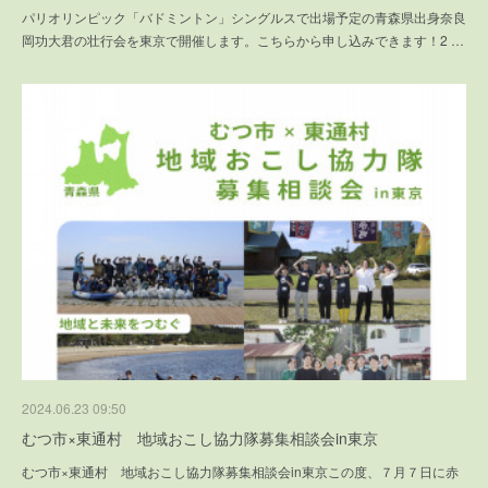
パリオリンピック「バドミントン」シングルスで出場予定の青森県出身奈良
岡功大君の壮行会を東京で開催します。こちらから申し込みできます！2 …
2024.06.23 09:50
むつ市×東通村 地域おこし協力隊募集相談会in東京
むつ市×東通村 地域おこし協力隊募集相談会in東京この度、７月７日に赤