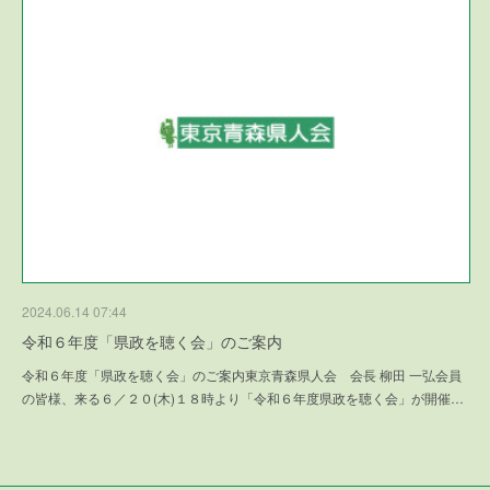
2024.06.14 07:44
令和６年度「県政を聴く会」のご案内
令和６年度「県政を聴く会」のご案内東京青森県人会 会長 柳田 一弘会員
の皆様、来る６／２０(木)１８時より「令和６年度県政を聴く会」が開催…