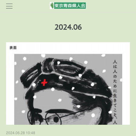
2024
.
06
2024.06.28 10:48