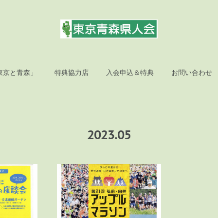
東京と青森」
特典協力店
入会申込＆特典
お問い合わせ
2023
.
05