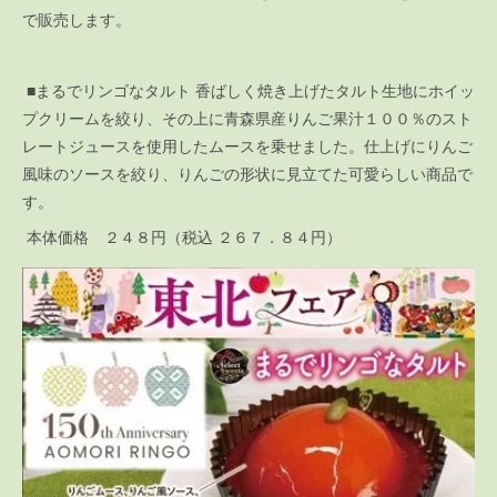
で販売します。
■まるでリンゴなタルト 香ばしく焼き上げたタルト生地にホイッ
プクリームを絞り、その上に青森県産りんご果汁１００％のスト
レートジュースを使用したムースを乗せました。仕上げにりんご
風味のソースを絞り、りんごの形状に見立てた可愛らしい商品で
す。
本体価格 ２４８円（税込 ２６７．８４円）