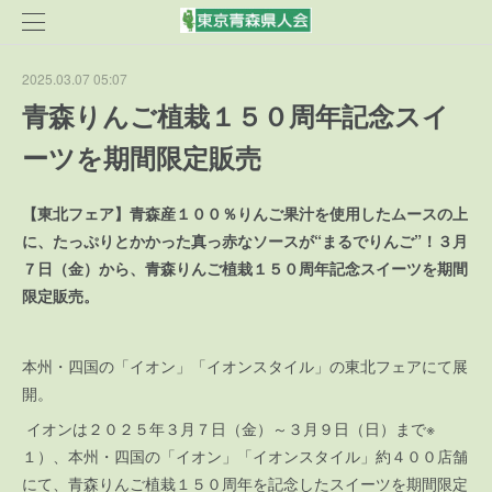
2025.03.07 05:07
青森りんご植栽１５０周年記念スイ
ーツを期間限定販売
【東北フェア】青森産１００％りんご果汁を使用したムースの上
に、たっぷりとかかった真っ赤なソースが“まるでりんご”！３月
７日（金）から、青森りんご植栽１５０周年記念スイーツを期間
限定販売。
本州・四国の「イオン」「イオンスタイル」の東北フェアにて展
開。
イオンは２０２５年３月７日（金）～３月９日（日）まで※
１）、本州・四国の「イオン」「イオンスタイル」約４００店舗
にて、青森りんご植栽１５０周年を記念したスイーツを期間限定