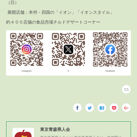
（日）
展開店舗：本州・四国の「イオン」「イオンスタイル」
約４００店舗の食品売場チルドデザートコーナー
東京青森県人会