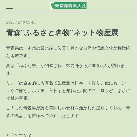
2023.12.19 05:43
青森“ふるさと名物”ネット物産展
青森県は、本州の最北端に位置し豊かな自然や伝統文化が特徴的
な地域です。
夏は「ねぶた祭」が開催され、県内外から約300万人が訪れま
す。
リンゴは全国的にも有名で生産量は日本一を誇り、他にもニンニ
クやごぼう、ホタテ、言わずと知れた大間のマグロなど、まさに
食材の宝庫。
こうした青森県が誇る美味しい食材を活かした選りすぐりの「青
森の逸品」を皆様へご紹介いたします。
どうです？？