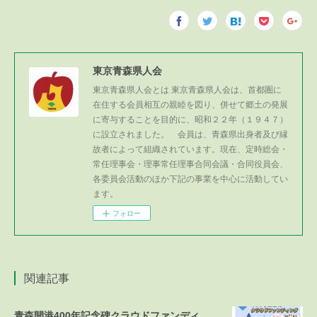
東京青森県人会
東京青森県人会とは 東京青森県人会は、首都圏に
在住する会員相互の親睦を図り、併せて郷土の発展
に寄与することを目的に、昭和２２年（１９４７）
に設立されました。 会員は、青森県出身者及び縁
故者によって組織されています。現在、定時総会・
常任理事会・理事常任理事合同会議・合同役員会、
各委員会活動のほか下記の事業を中心に活動してい
ます。
フォロー
関連記事
青森開港400年記念碑クラウドファンディング