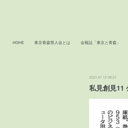
HOME
東京青森県人会とは
会報誌「東京と青森」
2021.07.12 08:31
私見創見11