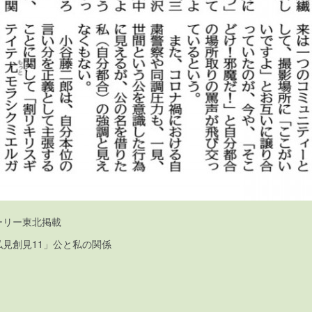
デーリー東北掲載
見創見11」公と私の関係