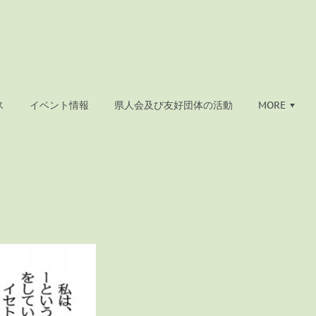
ス
イベント情報
県人会及び友好団体の活動
MORE