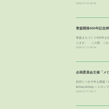
2026.07.24 02:45
青森開港400年記念
青森まちづくり400年
ります。 この度、これ
2026.07.12 08:34
好評につき今年も開催！&
&nbsp;&nbsp;
2026.07.01 08:17