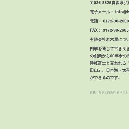
〒036-8326青森県
電子メール： info@iwa
電話： 0172-38-2600
FAX： 0172-38-2605
有限会社岩木屋につ
四季を通じて古き良
の創業から60年余
津軽富士と言われる
田山』、日本海・太
ができるのです。
青森ふるさと商店街 食卓スト