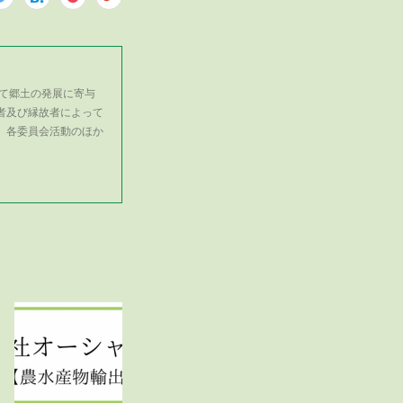
て郷土の発展に寄与
者及び縁故者によって
、各委員会活動のほか