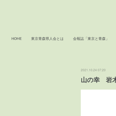
HOME
東京青森県人会とは
会報誌「東京と青森」
2021.10.24 07:20
山の幸 岩