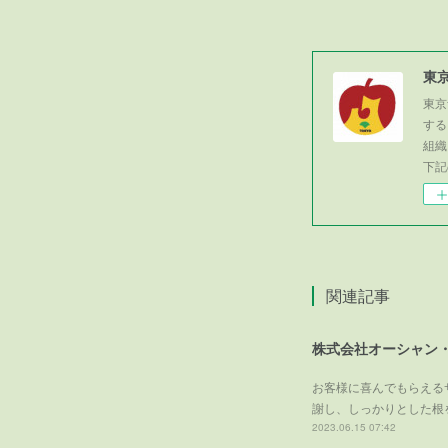
東
東京
する
組織
下記
関連記事
株式会社オーシャン
お客様に喜んでもらえるサ
謝し、しっかりとした根
2023.06.15 07:42