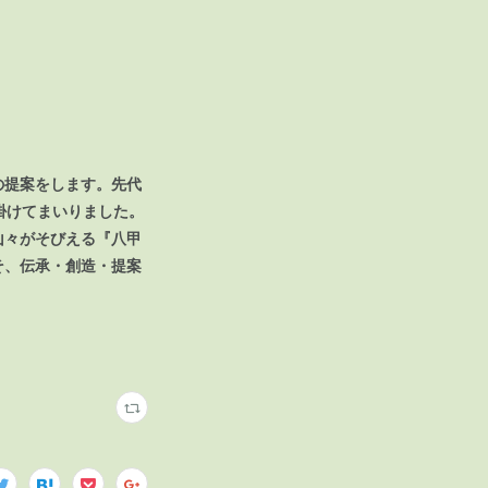
の提案をします。先代
掛けてまいりました。
山々がそびえる『八甲
そ、伝承・創造・提案