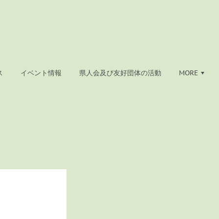
ス
イベント情報
県人会及び友好団体の活動
MORE