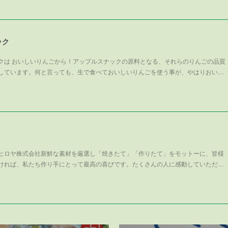
ック
クは おいしいりんごから！アップルスナックの原料となる、それらのりんごの品質
しています。何と言っても、生で食べておいしいりんごを使う事が、やはりおい…
ヒロヤ株式会社新鮮な素材を厳選し「焼きたて」「作りたて」をモットーに、皆様
ければ、私たち作り手にとって最高の喜びです。たくさんの人に感動していただ…