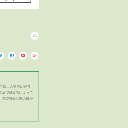
て郷土の発展に寄与
者及び縁故者によって
、各委員会活動のほか