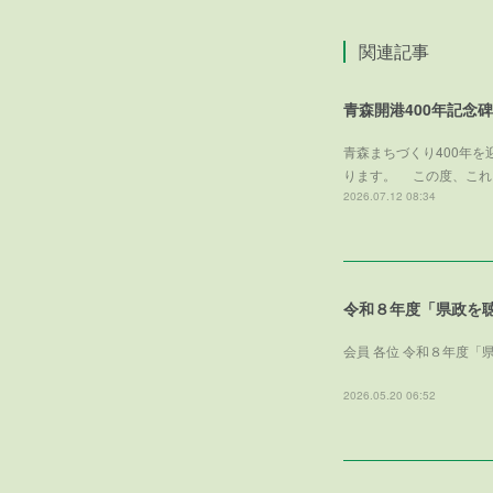
関連記事
青森開港400年記念
青森まちづくり400年
ります。 この度、これ
2026.07.12 08:34
令和８年度「県政を
会員 各位 令和８年度「
一
2026.05.20 06:52