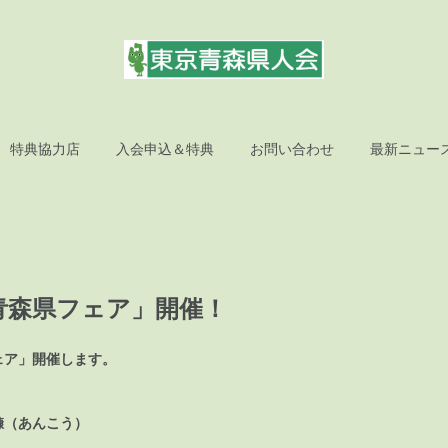
特典協力店
入会申込＆特典
お問い合わせ
最新ニュー
青森県フェア」開催！
ェア」開催します。
！
鱇（あんこう）