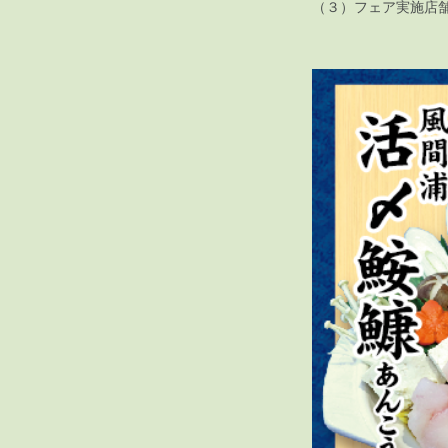
（３）フェア実施店