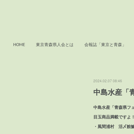
HOME
東京青森県人会とは
会報誌「東京と青森」
2024.02.07 08:46
中島水産「
中島水産「青森県フ
目玉商品満載ですよ
・風間浦村 活〆鮟