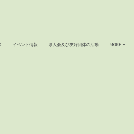
ス
イベント情報
県人会及び友好団体の活動
MORE