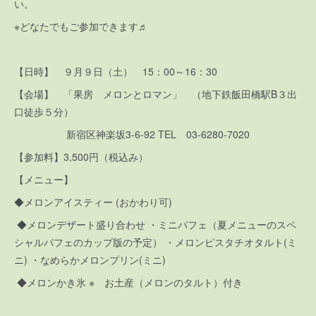
い。
※どなたでもご参加できます♬
【日時】 ９月９日（土） 15：00～16：30
【会場】 「果房 メロンとロマン」 （地下鉄飯田橋駅B３出
口徒歩５分）
新宿区神楽坂3-6-92 TEL 03-6280-7020
【参加料】3,500円（税込み）
【メニュー】
◆メロンアイスティー (おかわり可)
◆メロンデザート盛り合わせ ・ミニパフェ（夏メニューのスペ
シャルパフェのカップ版の予定） ・メロンピスタチオタルト(ミ
ニ) ・なめらかメロンプリン(ミニ)
◆メロンかき氷 ※ お土産（メロンのタルト）付き