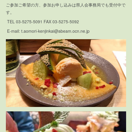
ご参加ご希望の方、参加お申し込みは県人会事務局でも受付中で
す。
TEL 03-5275-5091 FAX 03-5275-5092
E-mail: t.aomori-kenjinkai@abeam.ocn.ne.jp