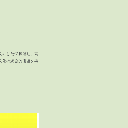
大 した保勝運動、高
文化の統合的価値を再