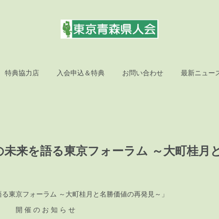
特典協力店
入会申込＆特典
お問い合わせ
最新ニュー
の未来を語る東京フォーラム ～大町桂月
語る東京フォーラム ～大町桂月と名勝価値の再発見～」
お 知 ら せ