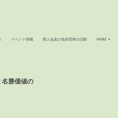
ス
イベント情報
県人会及び友好団体の活動
MORE
と名勝価値の