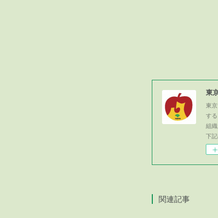
東
東京
する
組織
下記
関連記事