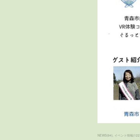
NEWS
(
94
)
イベント情報
(
122