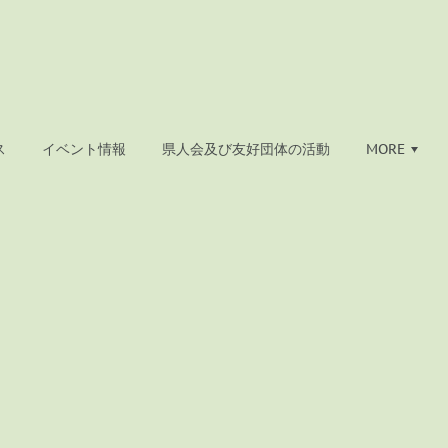
ス
イベント情報
県人会及び友好団体の活動
MORE