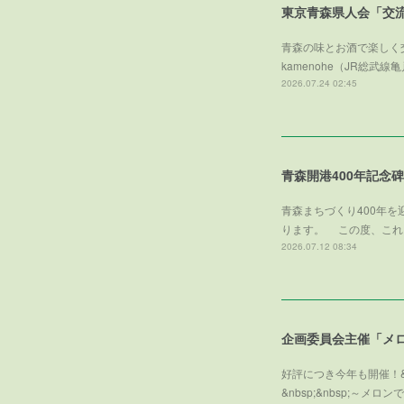
東京青森県人会「交
青森の味とお酒で楽しく交
kamenohe（JR総
2026.07.24 02:45
青森開港400年記念
青森まちづくり400年
ります。 この度、これ
2026.07.12 08:34
好評につき今年も開催！&
&nbsp;&nbsp;