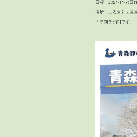
日程；2021/11/7(日)1
場所：ふるさと回帰
＊事前予約制です。