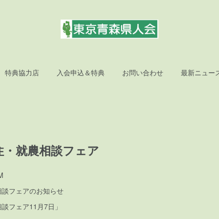
特典協力店
入会申込＆特典
お問い合わせ
最新ニュー
住・就農相談フェア
M
相談フェアのお知らせ
談フェア11月7日」