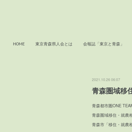
HOME
東京青森県人会とは
会報誌「東京と青森」
2021.10.26 06:07
青森圏域移
青森都市圏ONE TEA
青森圏域移住・就農
青森市「移住・就農相