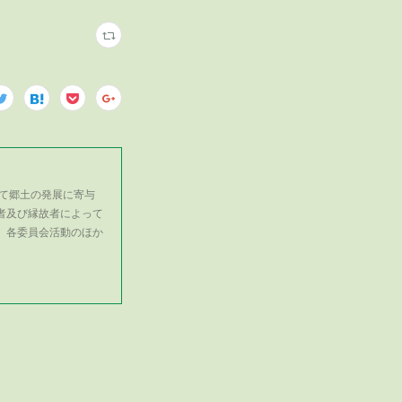
て郷土の発展に寄与
者及び縁故者によって
、各委員会活動のほか